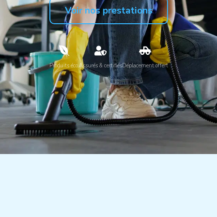
Voir nos prestations
Produits éco.
Assurés & certifiés
Déplacement offert