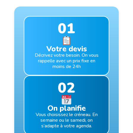
01
Votre devis
Décrivez votre besoin. On vous
rappelle avec un prix fixe en
moins de 24h
02
On planifie
Vous choisissez le créneau. En
semaine ou le samedi, on
s’adapte à votre agenda.